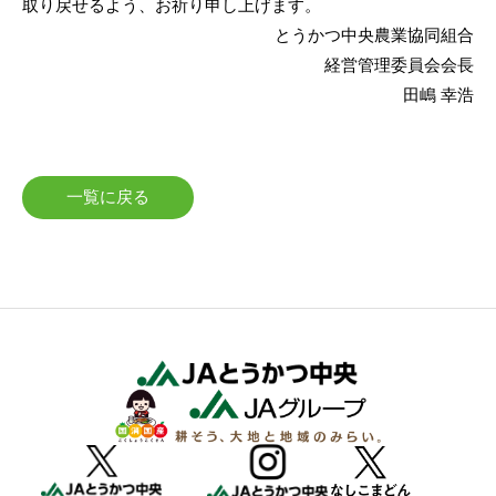
取り戻せるよう、お祈り申し上げます。
とうかつ中央農業協同組合
経営管理委員会会長
田嶋 幸浩
一覧に戻る